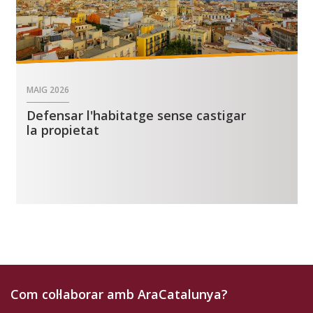
MAIG
2026
Defensar l'habitatge sense castigar
la propietat
Com col·laborar amb AraCatalunya?