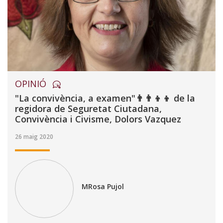
OPINIÓ
"La convivència, a examen"👨‍👨‍👦‍👦 de la
regidora de Seguretat Ciutadana,
Convivència i Civisme, Dolors Vazquez
26 maig 2020
MRosa Pujol