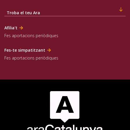
Troba el teu Ara
Afilia't
Fes aportacions periòdiques
Fes-te simpatitzant
Fes aportacions periòdiques